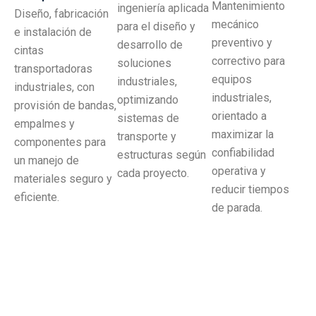
Mantenimiento
ingeniería aplicada
Diseño, fabricación
mecánico
para el diseño y
e instalación de
preventivo y
desarrollo de
cintas
correctivo para
soluciones
transportadoras
equipos
industriales,
industriales, con
industriales,
optimizando
provisión de bandas,
orientado a
sistemas de
empalmes y
maximizar la
transporte y
componentes para
confiabilidad
estructuras según
un manejo de
operativa y
cada proyecto.
materiales seguro y
reducir tiempos
eficiente.
de parada.