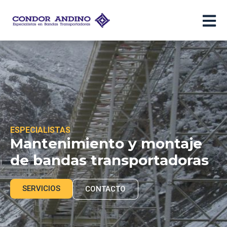
Ir
al
contenido
ESPECIALISTAS
Mantenimiento y montaje
de bandas transportadoras
SERVICIOS
CONTACTO