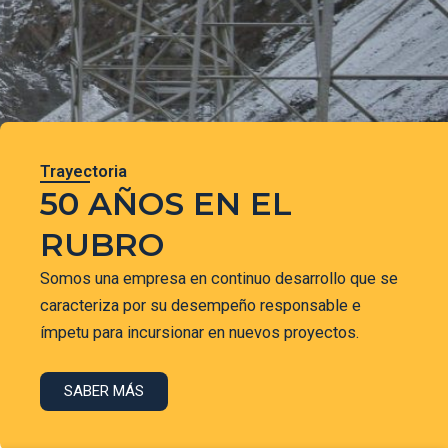
Trayectoria
50 AÑOS EN EL
RUBRO
Somos una empresa en continuo desarrollo que se
caracteriza por su desempeño responsable e
ímpetu para incursionar en nuevos proyectos.
SABER MÁS